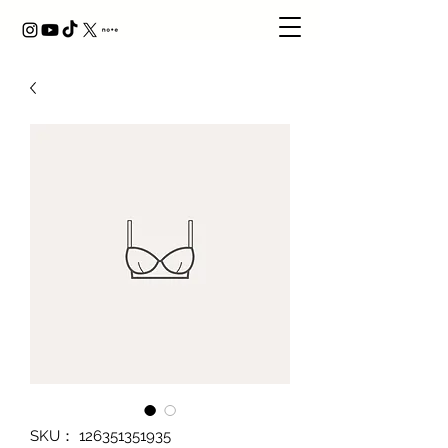
SKU： 126351351935